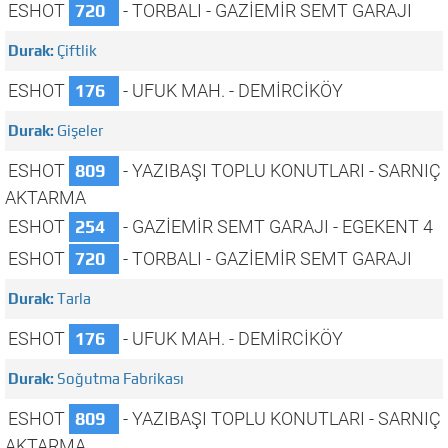
ESHOT
720
- TORBALI - GAZİEMİR SEMT GARAJI
Çiftlik
ESHOT
176
- UFUK MAH. - DEMİRCİKÖY
Gişeler
ESHOT
809
- YAZIBAŞI TOPLU KONUTLARI - SARNIÇ
AKTARMA
ESHOT
254
- GAZİEMİR SEMT GARAJI - EGEKENT 4
ESHOT
720
- TORBALI - GAZİEMİR SEMT GARAJI
Tarla
ESHOT
176
- UFUK MAH. - DEMİRCİKÖY
Soğutma Fabrikası
ESHOT
809
- YAZIBAŞI TOPLU KONUTLARI - SARNIÇ
AKTARMA