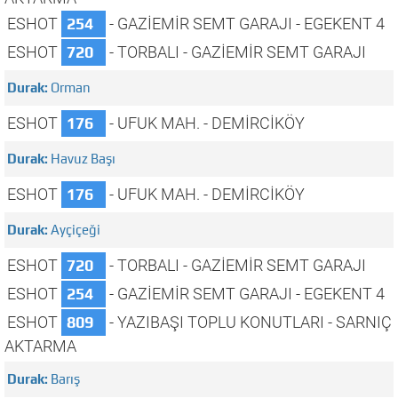
ESHOT
254
- GAZİEMİR SEMT GARAJI - EGEKENT 4
ESHOT
720
- TORBALI - GAZİEMİR SEMT GARAJI
Orman
ESHOT
176
- UFUK MAH. - DEMİRCİKÖY
Havuz Başı
ESHOT
176
- UFUK MAH. - DEMİRCİKÖY
Ayçiçeği
ESHOT
720
- TORBALI - GAZİEMİR SEMT GARAJI
ESHOT
254
- GAZİEMİR SEMT GARAJI - EGEKENT 4
ESHOT
809
- YAZIBAŞI TOPLU KONUTLARI - SARNIÇ
AKTARMA
Barış