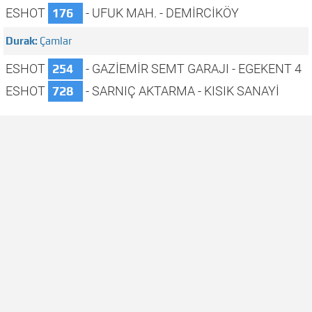
ESHOT
176
- UFUK MAH. - DEMİRCİKÖY
Çamlar
ESHOT
254
- GAZİEMİR SEMT GARAJI - EGEKENT 4
ESHOT
728
- SARNIÇ AKTARMA - KISIK SANAYİ