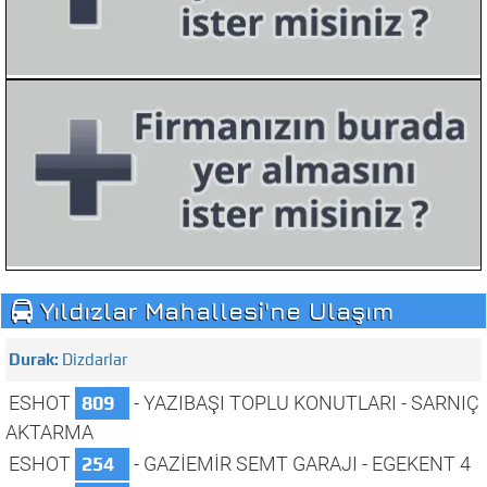
Yıldızlar Mahallesi'ne Ulaşım
Dizdarlar
ESHOT
809
- YAZIBAŞI TOPLU KONUTLARI - SARNIÇ
AKTARMA
ESHOT
254
- GAZİEMİR SEMT GARAJI - EGEKENT 4