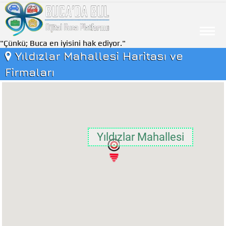
"Çünkü; Buca en iyisini hak ediyor."
Yıldızlar Mahallesi Haritası ve
Firmaları
Yıldızlar Mahallesi
Yıldızlar Mahallesi