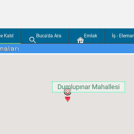
e Katıl
Buca'da Ara
Emlak
İş - Elema
maları
Dumlupınar Mahallesi
Dumlupınar Mahallesi