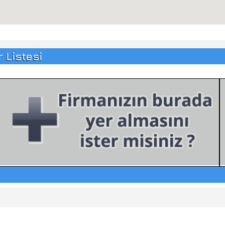
 Listesi