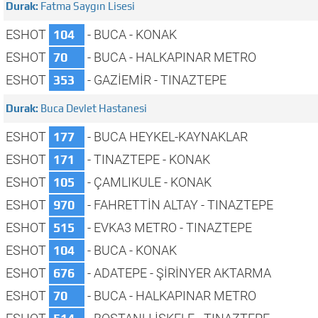
Fatma Saygın Lisesi
ESHOT
104
- BUCA - KONAK
ESHOT
70
- BUCA - HALKAPINAR METRO
ESHOT
353
- GAZİEMİR - TINAZTEPE
Buca Devlet Hastanesi
ESHOT
177
- BUCA HEYKEL-KAYNAKLAR
ESHOT
171
- TINAZTEPE - KONAK
ESHOT
105
- ÇAMLIKULE - KONAK
ESHOT
970
- FAHRETTİN ALTAY - TINAZTEPE
ESHOT
515
- EVKA3 METRO - TINAZTEPE
ESHOT
104
- BUCA - KONAK
ESHOT
676
- ADATEPE - ŞİRİNYER AKTARMA
ESHOT
70
- BUCA - HALKAPINAR METRO