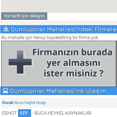
Dumlupınar Mahallesi'ndeki Firmalar
Bu mahalle için henüz kaydedilmiş bir firma yok.
Dumlupınar Mahallesi'ne Ulaşım
Buca Sağlık Ocağı
ESHOT
177
- BUCA HEYKEL-KAYNAKLAR