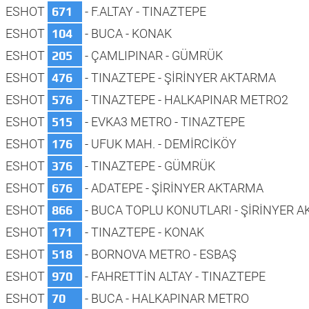
ESHOT
671
- F.ALTAY - TINAZTEPE
ESHOT
104
- BUCA - KONAK
ESHOT
205
- ÇAMLIPINAR - GÜMRÜK
ESHOT
476
- TINAZTEPE - ŞİRİNYER AKTARMA
ESHOT
576
- TINAZTEPE - HALKAPINAR METRO2
ESHOT
515
- EVKA3 METRO - TINAZTEPE
ESHOT
176
- UFUK MAH. - DEMİRCİKÖY
ESHOT
376
- TINAZTEPE - GÜMRÜK
ESHOT
676
- ADATEPE - ŞİRİNYER AKTARMA
ESHOT
866
- BUCA TOPLU KONUTLARI - ŞİRİNYER 
ESHOT
171
- TINAZTEPE - KONAK
ESHOT
518
- BORNOVA METRO - ESBAŞ
ESHOT
970
- FAHRETTİN ALTAY - TINAZTEPE
ESHOT
70
- BUCA - HALKAPINAR METRO